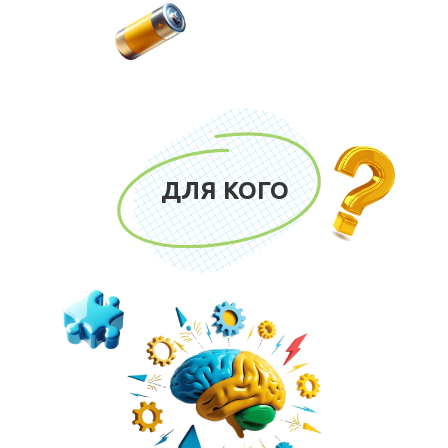
ДЛЯ КОГО
Добро пожаловать в мир
улучшения умственных
способностей с
Улановской Екатериной -
вашим Brain тренером.