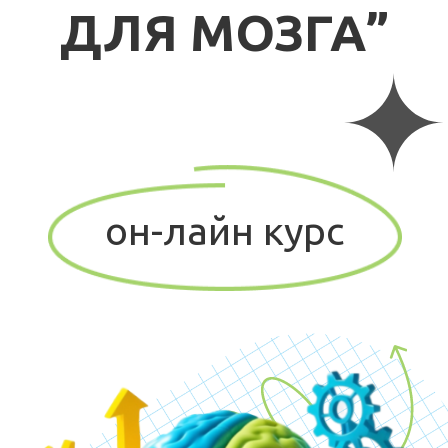
он-лайн курс
Курс "Фитнес для мозга" поможет улучшить