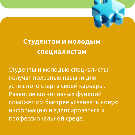
индивидуальный подход к развитию
вашего мозга
Построить долгосрочные отношения
для постоянного роста в умственной
сфере.
ПЕРЕЙТИ В ТЕЛЕГРАМ!