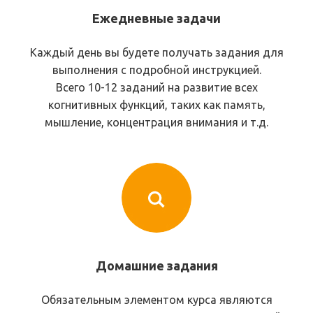
Ежедневные задачи
Каждый день вы будете получать задания для
выполнения с подробной инструкцией.
Всего 10-12 заданий на развитие всех
когнитивных функций, таких как память,
Людям после COVID-19
мышление, концентрация внимания и т.д.
Курс поможет восстановить и
улучшить память, повысить
внимательность и справляться с
повседневными когнитивными
задачами, возвращая уверенность в
своих умственных способностях и
улучшая качество жизни.
Домашние задания
Обязательным элементом курса являются