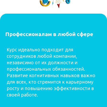
Улановская Екатерина
Ваш Brain-тренер
Профессия: Brain тренер, специалист по
развитию когнитивных способностей