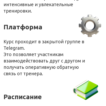
Профессионалам в любой сфере
Курс идеально подходит для
сотрудников любой компании,
независимо от их должности и
профессиональных обязанностей.
Развитие когнитивных навыков важно
для всех, кто стремится к карьерному
росту и повышению эффективности в
своей работе.