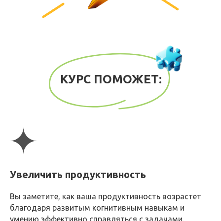
КУРС ПОМОЖЕТ:
Увеличить продуктивность
Запишитесь на
Вы заметите, как ваша продуктивность возрастет
консультацию
благодаря развитым когнитивным навыкам и
умению эффективно справляться с задачами.