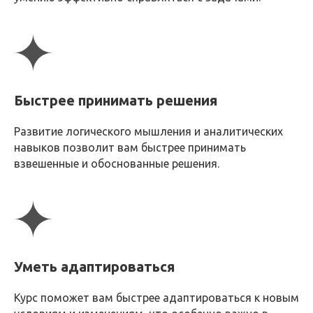
или задайте вопрос
Ваше имя
Быстрее принимать решения
+7
Развитие логического мышления и аналитических
навыков позволит вам быстрее принимать
взвешенные и обоснованные решения.
Согласен c
политикой
конфиденциальности
ОТПРАВИТЬ
Уметь адаптироваться
Курс поможет вам быстрее адаптироваться к новым