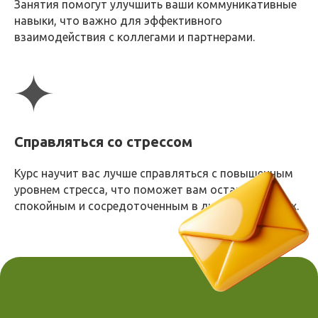
Занятия помогут улучшить ваши коммуникативные
интенсивные и увлекательные
навыки, что важно для эффективного
тренировки.
взаимодействия с коллегами и партнерами.
Платформа
Курс проходит в закрытой группе в
Telegram.
Это позволяет участникам
взаимодействовать друг с другом и
Справляться со стрессом
получать оперативную обратную
связь от тренера.
Курс научит вас лучше справляться с повышенным
уровнем стресса, что поможет вам оставаться
Расписание
спокойным и сосредоточенным в любых ситуациях.
Тренировки проводятся 5 дней в неделю,
всего 20 тренировочных дней.
Такой формат позволяет глубоко
проработать все аспекты когнитивного
развития.