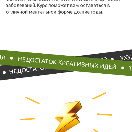
заболеваний. Курс поможет вам оставаться в
отличной ментальной форме долгие годы.
УХУ
ИЯ
НЕДОСТАТОК КРЕАТИВНЫХ ИДЕЙ
НЕДОСТАТОК КРЕАТИВНЫХ ИДЕЙ